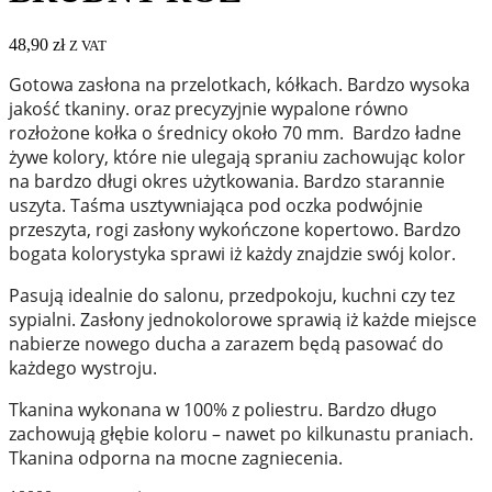
48,90
zł
Z VAT
Gotowa zasłona na przelotkach, kółkach. Bardzo wysoka
jakość tkaniny. oraz precyzyjnie wypalone równo
rozłożone kołka o średnicy około 70 mm. Bardzo ładne
żywe kolory, które nie ulegają spraniu zachowując kolor
na bardzo długi okres użytkowania. Bardzo starannie
uszyta. Taśma usztywniająca pod oczka podwójnie
przeszyta, rogi zasłony wykończone kopertowo. Bardzo
bogata kolorystyka sprawi iż każdy znajdzie swój kolor.
Pasują idealnie do salonu, przedpokoju, kuchni czy tez
sypialni. Zasłony jednokolorowe sprawią iż każde miejsce
nabierze nowego ducha a zarazem będą pasować do
każdego wystroju.
Tkanina wykonana w 100% z poliestru. Bardzo długo
zachowują głębie koloru – nawet po kilkunastu praniach.
Tkanina odporna na mocne zagniecenia.