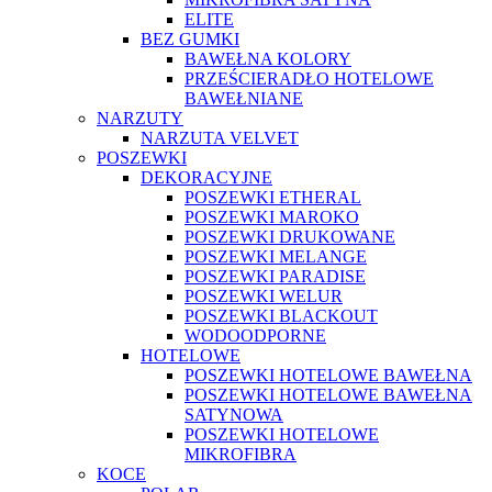
ELITE
BEZ GUMKI
BAWEŁNA KOLORY
PRZEŚCIERADŁO HOTELOWE
BAWEŁNIANE
NARZUTY
NARZUTA VELVET
POSZEWKI
DEKORACYJNE
POSZEWKI ETHERAL
POSZEWKI MAROKO
POSZEWKI DRUKOWANE
POSZEWKI MELANGE
POSZEWKI PARADISE
POSZEWKI WELUR
POSZEWKI BLACKOUT
WODOODPORNE
HOTELOWE
POSZEWKI HOTELOWE BAWEŁNA
POSZEWKI HOTELOWE BAWEŁNA
SATYNOWA
POSZEWKI HOTELOWE
MIKROFIBRA
KOCE