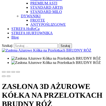
PREMIUM ASTI
STANDARD ARTIS
STANDARD MILO
DYWANIKI
FROTTE
ANTYPOŚLIZGOWE
STREFA HoReCa
STREFA HURTOWNIKA
Blog
Szukaj:
ZASŁONA 3D AŻUROWE
KÓŁKA NA PRZELOTKACH
BRUDNY RÓŻ