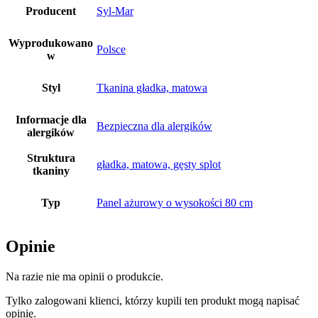
Producent
Syl-Mar
Wyprodukowano
Polsce
w
Styl
Tkanina gładka, matowa
Informacje dla
Bezpieczna dla alergików
alergików
Struktura
gładka, matowa, gęsty splot
tkaniny
Typ
Panel ażurowy o wysokości 80 cm
Opinie
Na razie nie ma opinii o produkcie.
Tylko zalogowani klienci, którzy kupili ten produkt mogą napisać
opinię.