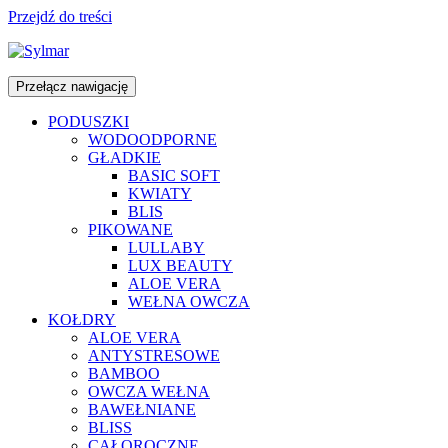
Przejdź do treści
Przełącz nawigację
PODUSZKI
WODOODPORNE
GŁADKIE
BASIC SOFT
KWIATY
BLIS
PIKOWANE
LULLABY
LUX BEAUTY
ALOE VERA
WEŁNA OWCZA
KOŁDRY
ALOE VERA
ANTYSTRESOWE
BAMBOO
OWCZA WEŁNA
BAWEŁNIANE
BLISS
CAŁOROCZNE