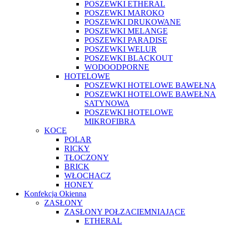
POSZEWKI ETHERAL
POSZEWKI MAROKO
POSZEWKI DRUKOWANE
POSZEWKI MELANGE
POSZEWKI PARADISE
POSZEWKI WELUR
POSZEWKI BLACKOUT
WODOODPORNE
HOTELOWE
POSZEWKI HOTELOWE BAWEŁNA
POSZEWKI HOTELOWE BAWEŁNA
SATYNOWA
POSZEWKI HOTELOWE
MIKROFIBRA
KOCE
POLAR
RICKY
TŁOCZONY
BRICK
WŁOCHACZ
HONEY
Konfekcja Okienna
ZASŁONY
ZASŁONY POŁZACIEMNIAJĄCE
ETHERAL