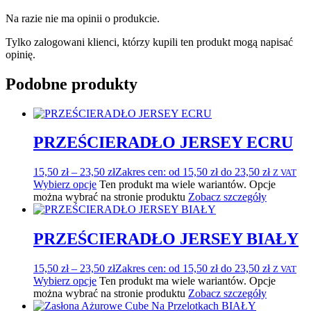
Na razie nie ma opinii o produkcie.
Tylko zalogowani klienci, którzy kupili ten produkt mogą napisać
opinię.
Podobne produkty
PRZEŚCIERADŁO JERSEY ECRU
15,50
zł
–
23,50
zł
Zakres cen: od 15,50 zł do 23,50 zł
Z VAT
Wybierz opcje
Ten produkt ma wiele wariantów. Opcje
można wybrać na stronie produktu
Zobacz szczegóły
PRZEŚCIERADŁO JERSEY BIAŁY
15,50
zł
–
23,50
zł
Zakres cen: od 15,50 zł do 23,50 zł
Z VAT
Wybierz opcje
Ten produkt ma wiele wariantów. Opcje
można wybrać na stronie produktu
Zobacz szczegóły