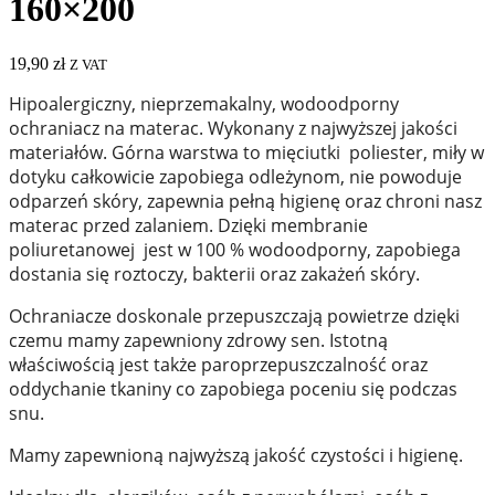
160×200
19,90
zł
Z VAT
Hipoalergiczny, nieprzemakalny, wodoodporny
ochraniacz na materac. Wykonany z najwyższej jakości
materiałów. Górna warstwa to mięciutki
poliester, miły w
dotyku całkowicie zapobiega odleżynom, nie powoduje
odparzeń skóry, zapewnia pełną higienę oraz chroni nasz
materac przed zalaniem. Dzięki membranie
poliuretanowej jest w 100 % wodoodporny, zapobiega
dostania się roztoczy, bakterii oraz zakażeń skóry.
Ochraniacze doskonale przepuszczają powietrze dzięki
czemu mamy zapewniony zdrowy sen. Istotną
właściwością jest także paroprzepuszczalność oraz
oddychanie tkaniny co zapobiega poceniu się podczas
snu.
Mamy zapewnioną najwyższą jakość czystości i higienę.