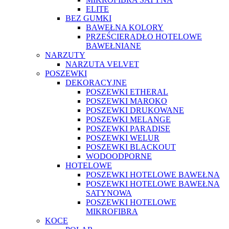
ELITE
BEZ GUMKI
BAWEŁNA KOLORY
PRZEŚCIERADŁO HOTELOWE
BAWEŁNIANE
NARZUTY
NARZUTA VELVET
POSZEWKI
DEKORACYJNE
POSZEWKI ETHERAL
POSZEWKI MAROKO
POSZEWKI DRUKOWANE
POSZEWKI MELANGE
POSZEWKI PARADISE
POSZEWKI WELUR
POSZEWKI BLACKOUT
WODOODPORNE
HOTELOWE
POSZEWKI HOTELOWE BAWEŁNA
POSZEWKI HOTELOWE BAWEŁNA
SATYNOWA
POSZEWKI HOTELOWE
MIKROFIBRA
KOCE