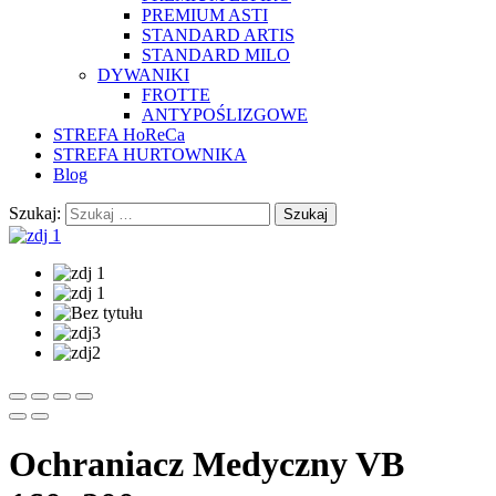
PREMIUM ASTI
STANDARD ARTIS
STANDARD MILO
DYWANIKI
FROTTE
ANTYPOŚLIZGOWE
STREFA HoReCa
STREFA HURTOWNIKA
Blog
Szukaj:
Ochraniacz Medyczny VB