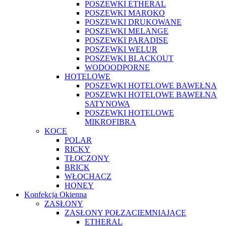
POSZEWKI ETHERAL
POSZEWKI MAROKO
POSZEWKI DRUKOWANE
POSZEWKI MELANGE
POSZEWKI PARADISE
POSZEWKI WELUR
POSZEWKI BLACKOUT
WODOODPORNE
HOTELOWE
POSZEWKI HOTELOWE BAWEŁNA
POSZEWKI HOTELOWE BAWEŁNA
SATYNOWA
POSZEWKI HOTELOWE
MIKROFIBRA
KOCE
POLAR
RICKY
TŁOCZONY
BRICK
WŁOCHACZ
HONEY
Konfekcja Okienna
ZASŁONY
ZASŁONY POŁZACIEMNIAJĄCE
ETHERAL