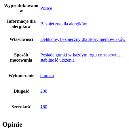
Wyprodukowano
Polsce
w
Informacje dla
Bezpieczna dla alergików
alergików
Właściwości
Delikatny, bezpieczny dla skóry niemowlaków
Sposób
Posiada gumki w każdym rogu co zapewnia
mocowania
stabilność ułożenia
Wykończenie
Gumka
Długość
200
Szerokość
160
Opinie