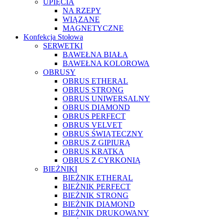
UPIĘCIA
NA RZEPY
WIĄZANE
MAGNETYCZNE
Konfekcja Stołowa
SERWETKI
BAWEŁNA BIAŁA
BAWEŁNA KOLOROWA
OBRUSY
OBRUS ETHERAL
OBRUS STRONG
OBRUS UNIWERSALNY
OBRUS DIAMOND
OBRUS PERFECT
OBRUS VELVET
OBRUS ŚWIĄTECZNY
OBRUS Z GIPIURĄ
OBRUS KRATKA
OBRUS Z CYRKONIĄ
BIEŻNIKI
BIEŻNIK ETHERAL
BIEŻNIK PERFECT
BIEŻNIK STRONG
BIEŻNIK DIAMOND
BIEŻNIK DRUKOWANY