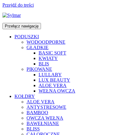
Przejdź do treści
Przełącz nawigację
PODUSZKI
WODOODPORNE
GŁADKIE
BASIC SOFT
KWIATY
BLIS
PIKOWANE
LULLABY
LUX BEAUTY
ALOE VERA
WEŁNA OWCZA
KOŁDRY
ALOE VERA
ANTYSTRESOWE
BAMBOO
OWCZA WEŁNA
BAWEŁNIANE
BLISS
CAŁOROCZNE