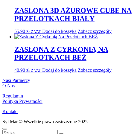
ZASŁONA 3D AŻUROWE CUBE NA
PRZELOTKACH BIAŁY
55,90
zł
Dodaj do koszyka
Zobacz szczegóły
Z VAT
ZASŁONA Z CYRKONIĄ NA
PRZELOTKACH BEŻ
40,90
zł
Dodaj do koszyka
Zobacz szczegóły
Z VAT
Nasi Partnerzy
O Nas
Regulamin
Polityka Prywatności
Kontakt
Syl Mar © Wszelkie prawa zastrzeżone 2025